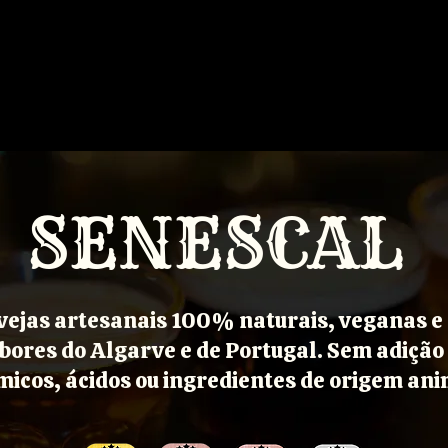
RVEJAS
COMPRAR
HISTÓRIA
PARCERIAS
EVENTOS PRIVADO
CONTACTOS
SENESCAL
vejas artesanais 100% naturais, veganas e
bores do Algarve e de Portugal. Sem
adição
micos, ácidos ou ingredientes de origem ani