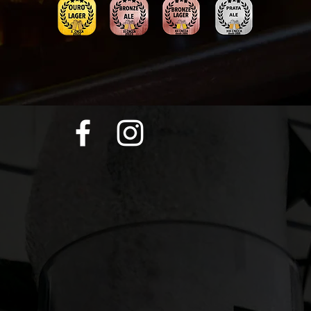
A Cerveja mais Premiada do Algarve!